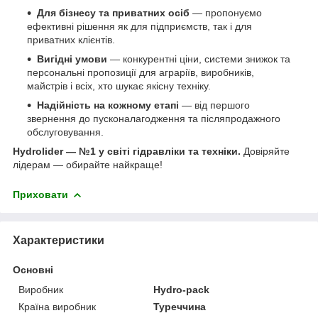
Для бізнесу та приватних осіб
— пропонуємо
ефективні рішення як для підприємств, так і для
приватних клієнтів.
Вигідні умови
— конкурентні ціни, системи знижок та
персональні пропозиції для аграріїв, виробників,
майстрів і всіх, хто шукає якісну техніку.
Надійність на кожному етапі
— від першого
звернення до пусконалагодження та післяпродажного
обслуговування.
Hydrolider — №1 у світі гідравліки та техніки.
Довіряйте
лідерам — обирайте найкраще!
Приховати
Характеристики
Основні
Виробник
Hydro-pack
Країна виробник
Туреччина