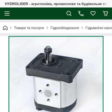
HYDROLIDER - агротехніка, промислове та будівельне обл
Товари та послуги
Гідрообладнання
Гідравлічні нас