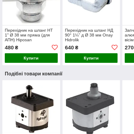
Перехідник на шланг НТ
Перехідник на шланг НД
Запч
1" Ø 38 мм пряма (для
90° 1¼” д Ø 38 мм Onay
алюм
АПН) Hiposan
Hidrolik
вісі
Maki
480
640
270
₴
₴
Купити
Купити
Подібні товари компанії