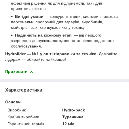
ефективні рішення як для підприємств, так і для
приватних клієнтів.
Вигідні умови
— конкурентні ціни, системи знижок та
персональні пропозиції для аграріїв, виробників,
майстрів і всіх, хто шукає якісну техніку.
Надійність на кожному етапі
— від першого
звернення до пусконалагодження та післяпродажного
обслуговування.
Hydrolider — №1 у світі гідравліки та техніки.
Довіряйте
лідерам — обирайте найкраще!
Приховати
Характеристики
Основні
Виробник
Hydro-pack
Країна виробник
Туреччина
Гарантійний термін
12 міс