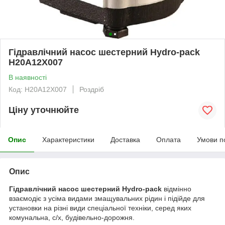
Гідравлічний насос шестерний Hydro-pack
H20A12X007
В наявності
Код: H20A12X007
Роздріб
Ціну уточнюйте
Опис
Характеристики
Доставка
Оплата
Умови п
Опис
Гідравлічний насос шестерний Hydro-pack
відмінно
взаємодіє з усіма видами змащувальних рідин і підійде для
установки на різні види спеціальної техніки, серед яких
комунальна, с/х, будівельно-дорожня.