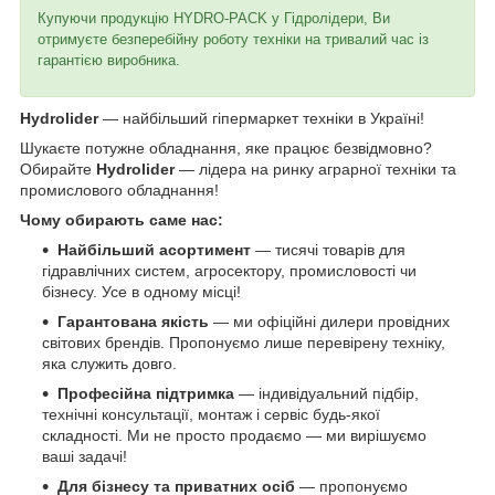
Купуючи продукцію HYDRO-PACK у Гідролідери, Ви
отримуєте безперебійну роботу техніки на тривалий час із
гарантією виробника.
Hydrolider
— найбільший гіпермаркет техніки в Україні!
Шукаєте потужне обладнання, яке працює безвідмовно?
Обирайте
Hydrolider
— лідера на ринку аграрної техніки та
промислового обладнання!
Чому обирають саме нас:
Найбільший асортимент
— тисячі товарів для
гідравлічних систем, агросектору, промисловості чи
бізнесу. Усе в одному місці!
Гарантована якість
— ми офіційні дилери провідних
світових брендів. Пропонуємо лише перевірену техніку,
яка служить довго.
Професійна підтримка
— індивідуальний підбір,
технічні консультації, монтаж і сервіс будь-якої
складності. Ми не просто продаємо — ми вирішуємо
ваші задачі!
Для бізнесу та приватних осіб
— пропонуємо