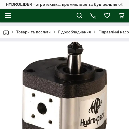
HYDROLIDER - агротехніка, промислове та будівельне обл
Товари та послуги
Гідрообладнання
Гідравлічні нас