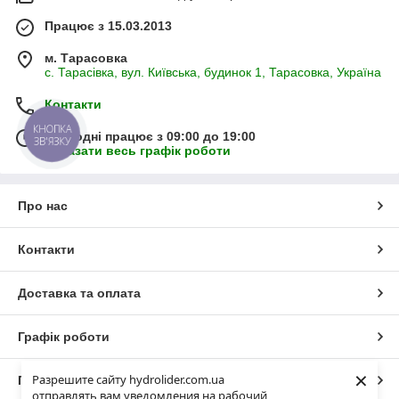
Працює з 15.03.2013
м. Тарасовка
с. Тарасівка, вул. Київська, будинок 1, Тарасовка, Україна
Контакти
КНОПКА
Сьогодні працює з 09:00 до 19:00
ЗВ'ЯЗКУ
Показати весь графік роботи
Про нас
Контакти
Доставка та оплата
Графік роботи
×
Разрешите сайту hydrolider.com.ua
Повна версія сайту
отправлять вам уведомления на рабочий