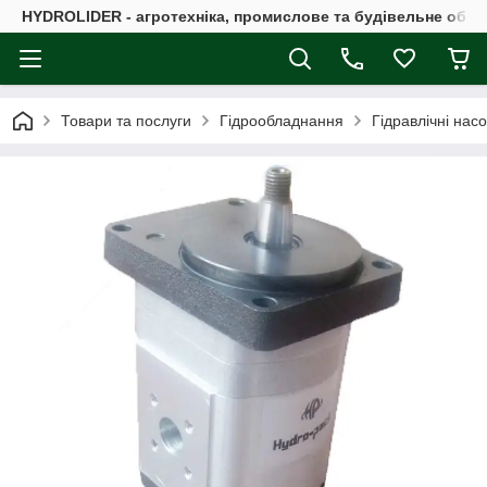
HYDROLIDER - агротехніка, промислове та будівельне обл
Товари та послуги
Гідрообладнання
Гідравлічні нас