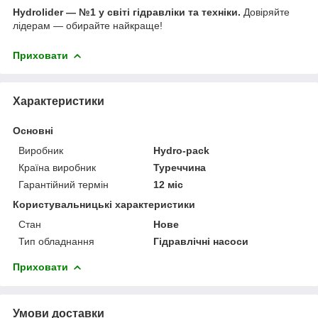
Hydrolider — №1 у світі гідравліки та техніки.
Довіряйте
лідерам — обирайте найкраще!
Приховати
Характеристики
Основні
Виробник
Hydro-pack
Країна виробник
Туреччина
Гарантійний термін
12 міс
Користувальницькі характеристики
Стан
Нове
Тип обладнання
Гідравлічні насоси
Приховати
Умови доставки