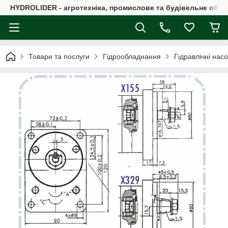
HYDROLIDER - агротехніка, промислове та будівельне обл
Товари та послуги
Гідрообладнання
Гідравлічні нас