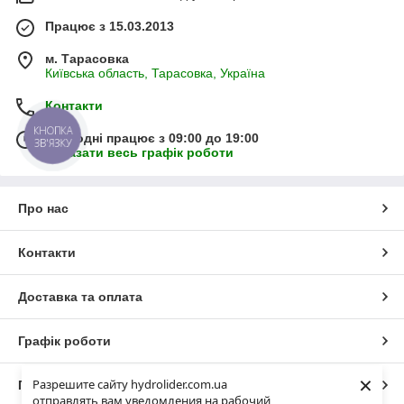
Працює з 15.03.2013
м. Тарасовка
Київська область, Тарасовка, Україна
Контакти
КНОПКА
Сьогодні працює з 09:00 до 19:00
ЗВ'ЯЗКУ
Показати весь графік роботи
Про нас
Контакти
Доставка та оплата
Графік роботи
×
Разрешите сайту hydrolider.com.ua
Повна версія сайту
отправлять вам уведомления на рабочий