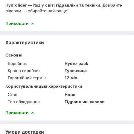
Hydrolider — №1 у світі гідравліки та техніки.
Довіряйте
лідерам — обирайте найкраще!
Приховати
Характеристики
Основні
Виробник
Hydro-pack
Країна виробник
Туреччина
Гарантійний термін
12 міс
Користувальницькі характеристики
Стан
Нове
Тип обладнання
Гідравлічні насоси
Приховати
Умови доставки