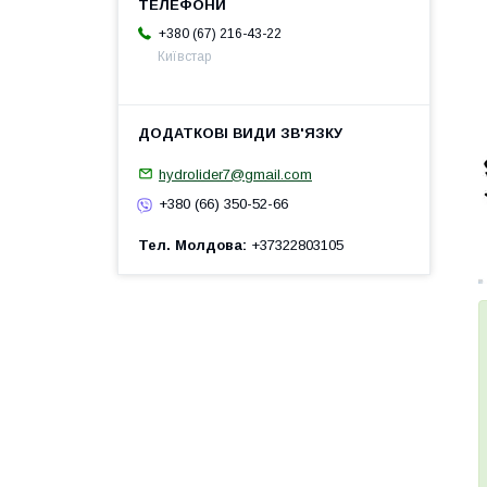
+380 (67) 216-43-22
Київстар
hydrolider7@gmail.com
+380 (66) 350-52-66
Тел. Молдова
+37322803105