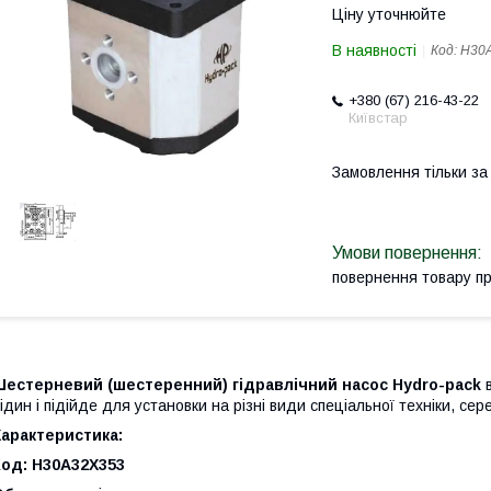
Ціну уточнюйте
В наявності
Код:
H30
+380 (67) 216-43-22
Київстар
Замовлення тільки з
повернення товару п
Шестерневий (шестеренний) гідравлічний насос Hydro-pack
в
ідин і підійде для установки на різні види спеціальної техніки, се
арактеристика:
Код: H30A32X353