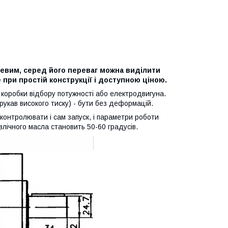
евим, серед його переваг можна виділити
 при простій конструкції і доступною ціною.
 коробки відбору потужності або електродвигуна.
укав високого тиску) - бути без деформацій.
контролювати і сам запуск, і параметри роботи
влічного масла становить 50-60 градусів.