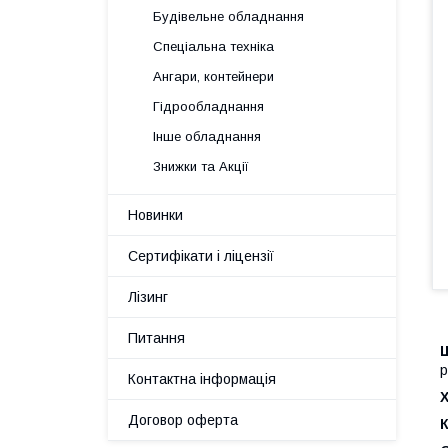
Будівельне обладнання
Спеціальна техніка
Ангари, контейнери
Гідрообладнання
Інше обладнання
Знижки та Акції
Новинки
Сертифікати і ліцензії
Лізинг
Питання
р
Контактна інформація
Х
Договор оферта