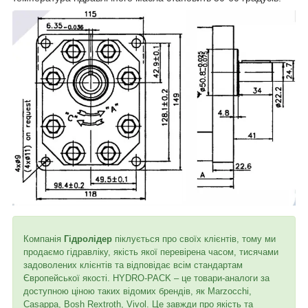
Компанія
Гідролідер
піклується про своїх клієнтів, тому ми
продаємо гідравліку, якість якої перевірена часом, тисячами
задоволених клієнтів та відповідає всім стандартам
Європейської якості. HYDRO-PACK – це товари-аналоги за
доступною ціною таких відомих брендів, як Marzocchi,
Casappa, Bosh Rextroth, Vivol. Це завжди про якість та