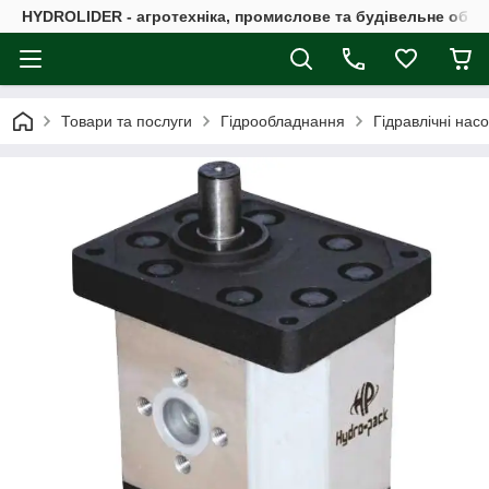
HYDROLIDER - агротехніка, промислове та будівельне обл
Товари та послуги
Гідрообладнання
Гідравлічні нас