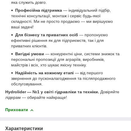
яка служить довго.
Професійна підтримка
— індивідуальний підбір,
технічні консультації, монтаж і сервіс будь-якої
складності. Ми не просто продаємо — ми вирішуємо
ваші задачі!
Для бізнесу та приватних осіб
— пропонуємо
ефективні рішення як для підприємств, так і для
приватних клієнтів.
Вигідні умови
— конкурентні ціни, системи знижок та
персональні пропозиції для аграріїв, виробників,
майстрів і всіх, хто шукає якісну техніку.
Надійність на кожному етапі
— від першого
звернення до пусконалагодження та післяпродажного
обслуговування.
Hydrolider — №1 у світі гідравліки та техніки.
Довіряйте
лідерам — обирайте найкраще!
Приховати
Характеристики