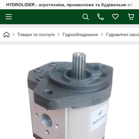
HYDROLIDER - агротехніка, промислове та будівельне обл
Товари та послуги
Гідрообладнання
Гідравлічні нас