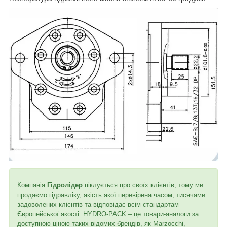
Компанія
Гідролідер
піклується про своїх клієнтів, тому ми
продаємо гідравліку, якість якої перевірена часом, тисячами
задоволених клієнтів та відповідає всім стандартам
Європейської якості. HYDRO-PACK – це товари-аналоги за
доступною ціною таких відомих брендів, як Marzocchi,