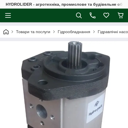
HYDROLIDER - агротехніка, промислове та будівельне обл
Товари та послуги
Гідрообладнання
Гідравлічні нас