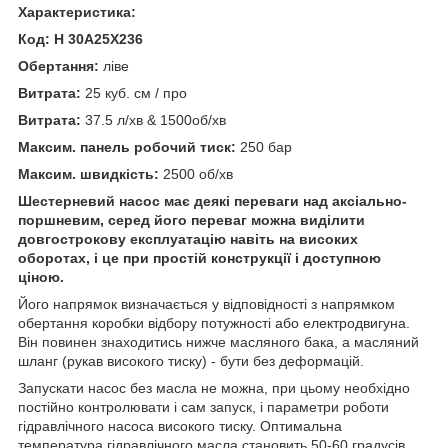
Характеристика:
Код: H 30A25X236
Обертання:
ліве
Витрата:
25 куб. см / про
Витрата:
37.5 л/хв & 1500об/хв
Максим. панель робочий тиск:
250 бар
Максим. швидкість:
2500 об/хв
Шестерневий насос має деякі переваги над аксіально-
поршневим, серед його переваг можна виділити
довгострокову експлуатацію навіть на високих
оборотах, і це при простій конструкції і доступною
ціною.
Його напрямок визначається у відповідності з напрямком
обертання коробки відбору потужності або електродвигуна.
Він повинен знаходитись нижче масляного бака, а масляний
шланг (рукав високого тиску) - бути без деформацій.
Запускати насос без масла не можна, при цьому необхідно
постійно контролювати і сам запуск, і параметри роботи
гідравлічного насоса високого тиску. Оптимальна
температура гідравлічного масла становить 50-60 градусів.