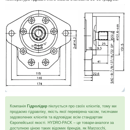
Компанія
Гідролідер
піклується про своїх клієнтів, тому ми
продаємо гідравліку, якість якої перевірена часом, тисячами
задоволених клієнтів та відповідає всім стандартам
Європейської якості. HYDRO-PACK – це товари-аналоги за
доступною ціною таких відомих брендів, як Marzocchi,