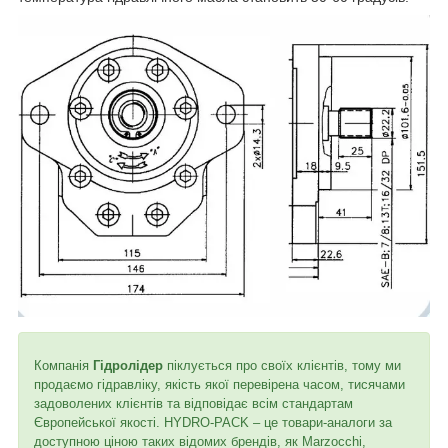
Компанія
Гідролідер
піклується про своїх клієнтів, тому ми
продаємо гідравліку, якість якої перевірена часом, тисячами
задоволених клієнтів та відповідає всім стандартам
Європейської якості. HYDRO-PACK – це товари-аналоги за
доступною ціною таких відомих брендів, як Marzocchi,