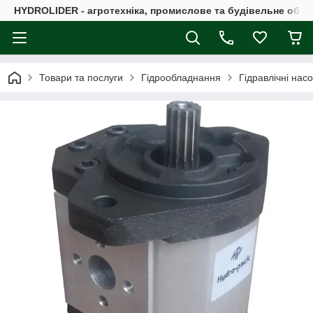
HYDROLIDER - агротехніка, промислове та будівельне обл
Товари та послуги
Гідрообладнання
Гідравлічні нас