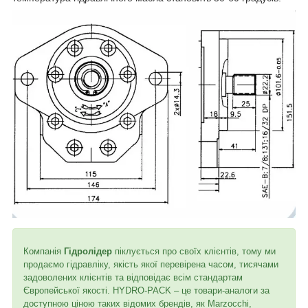
Компанія
Гідролідер
піклується про своїх клієнтів, тому ми
продаємо гідравліку, якість якої перевірена часом, тисячами
задоволених клієнтів та відповідає всім стандартам
Європейської якості. HYDRO-PACK – це товари-аналоги за
доступною ціною таких відомих брендів, як Marzocchi,