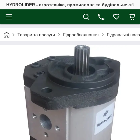
HYDROLIDER - агротехніка, промислове та будівельне обл
Товари та послуги
Гідрообладнання
Гідравлічні нас