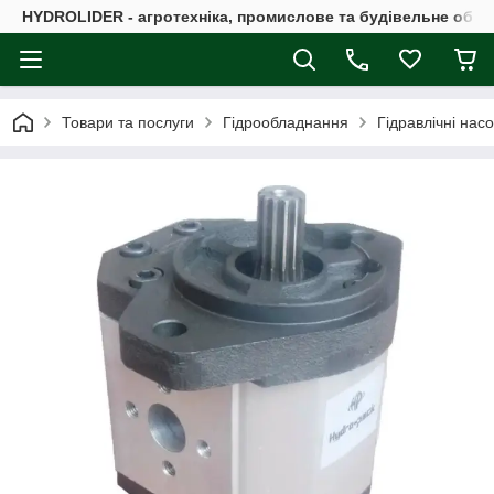
HYDROLIDER - агротехніка, промислове та будівельне обл
Товари та послуги
Гідрообладнання
Гідравлічні нас