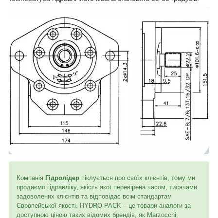
Компанія
Гідролідер
піклується про своїх клієнтів, тому ми
продаємо гідравліку, якість якої перевірена часом, тисячами
задоволених клієнтів та відповідає всім стандартам
Європейської якості. HYDRO-PACK – це товари-аналоги за
доступною ціною таких відомих брендів, як Marzocchi,