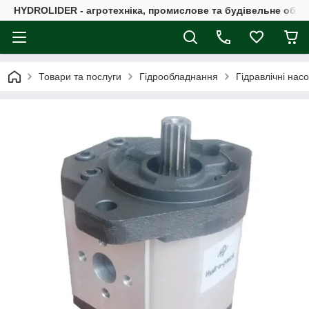
HYDROLIDER - агротехніка, промислове та будівельне обл
Товари та послуги
Гідрообладнання
Гідравлічні нас