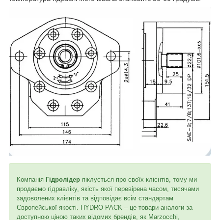
Компанія
Гідролідер
піклується про своїх клієнтів, тому ми
продаємо гідравліку, якість якої перевірена часом, тисячами
задоволених клієнтів та відповідає всім стандартам
Європейської якості. HYDRO-PACK – це товари-аналоги за
доступною ціною таких відомих брендів, як Marzocchi,