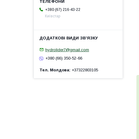
+380 (67) 216-43-22
Київстар
hydrolider7@gmail.com
+380 (66) 350-52-66
Тел. Молдова
+37322803105