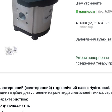
Ціну уточнюйте
В наявності
Код:
H20A
+380 (67) 216-43-22
Київстар
Замовлення тільки з
повернення товару п
Шестерневий (шестеренний) гідравлічний насос Hydro-pack
в
ідин і підійде для установки на різні види спеціальної техніки, се
арактеристика:
од: H20A4.5X104