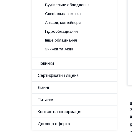
Будівельне обладнання
Спеціальна техніка
Ангари, контейнери
Гідрообладнання
Інше обладнання
Знижки та Акції
Новинки
Сертифікати і ліцензії
Лізинг
Питання
р
Контактна інформація
Х
Договор оферта
К