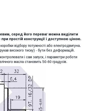
евим, серед його переваг можна виділити
 при простій конструкції і доступною ціною.
 коробки відбору потужності або електродвигуна.
укав високого тиску) - бути без деформацій.
контролювати і сам запуск, і параметри роботи
влічного масла становить 50-60 градусів.