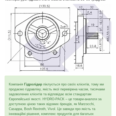
Компанія
Гідролідер
піклується про своїх клієнтів, тому ми
продаємо гідравліку, якість якої перевірена часом, тисячами
задоволених клієнтів та відповідає всім стандартам
Європейської якості. HYDRO-PACK – це товари-аналоги за
доступною ціною таких відомих брендів, як Marzocchi,
Casappa, Bosh Rextroth, Vivol. Це завжди про якість та
інноваційні рішення, комплекс продуктів для багатьох