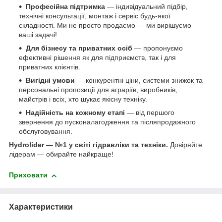
Професійна підтримка
— індивідуальний підбір,
технічні консультації, монтаж і сервіс будь-якої
складності. Ми не просто продаємо — ми вирішуємо
ваші задачі!
Для бізнесу та приватних осіб
— пропонуємо
ефективні рішення як для підприємств, так і для
приватних клієнтів.
Вигідні умови
— конкурентні ціни, системи знижок та
персональні пропозиції для аграріїв, виробників,
майстрів і всіх, хто шукає якісну техніку.
Надійність на кожному етапі
— від першого
звернення до пусконалагодження та післяпродажного
обслуговування.
Hydrolider — №1 у світі гідравліки та техніки.
Довіряйте
лідерам — обирайте найкраще!
Приховати
Характеристики