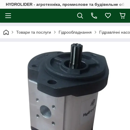
HYDROLIDER - агротехніка, промислове та будівельне обл
Товари та послуги
Гідрообладнання
Гідравлічні нас