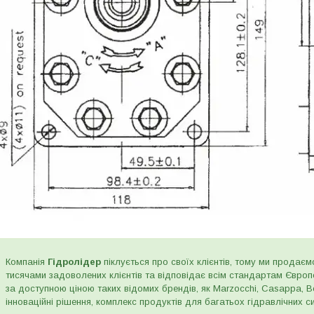
Компанія
Гідролідер
піклується про своїх клієнтів, тому ми продаємо
тисячами задоволених клієнтів та відповідає всім стандартам Євро
за доступною ціною таких відомих брендів, як Marzocchi, Casappa, Bos
інноваційні рішення, комплекс продуктів для багатьох гідравлічних сис