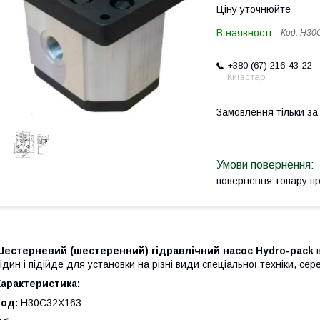
Ціну уточнюйте
В наявності
Код:
H30
+380 (67) 216-43-22
Київстар
Замовлення тільки з
повернення товару п
Шестерневий (шестеренний) гідравлічний насос Hydro-pack
в
ідин і підійде для установки на різні види спеціальної техніки, се
арактеристика:
Код:
H30C32X163