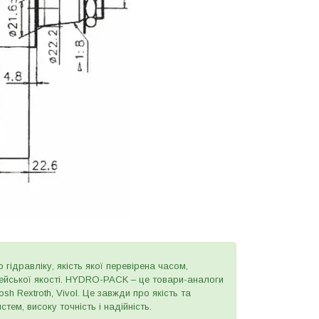
 гідравліку, якість якої перевірена часом,
пейської якості. HYDRO-PACK – це товари-аналоги
h Rextroth, Vivol. Це завжди про якість та
тем, високу точність і надійність.