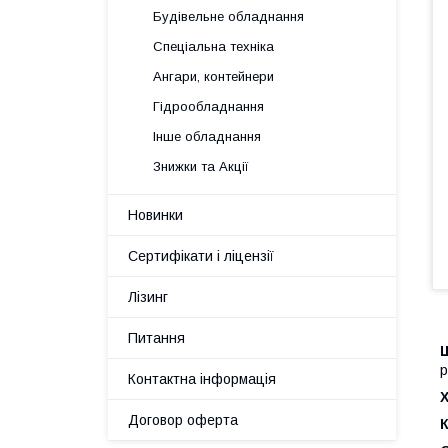
Будівельне обладнання
Спеціальна техніка
Ангари, контейнери
Гідрообладнання
Інше обладнання
Знижки та Акції
Новинки
Сертифікати і ліцензії
Лізинг
Питання
р
Контактна інформація
Х
Договор оферта