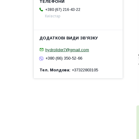
+380 (67) 216-43-22
Київстар
hydrolider7@gmail.com
+380 (66) 350-52-66
Тел. Молдова
+37322803105