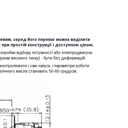
евим, серед його переваг можна виділити
 при простій конструкції і доступною ціною.
 коробки відбору потужності або електродвигуна.
укав високого тиску) - бути без деформацій.
контролювати і сам запуск, і параметри роботи
влічного масла становить 50-60 градусів.