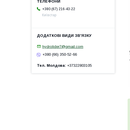
+380 (67) 216-43-22
Київстар
hydrolider7@gmail.com
+380 (66) 350-52-66
Тел. Молдова
+37322803105