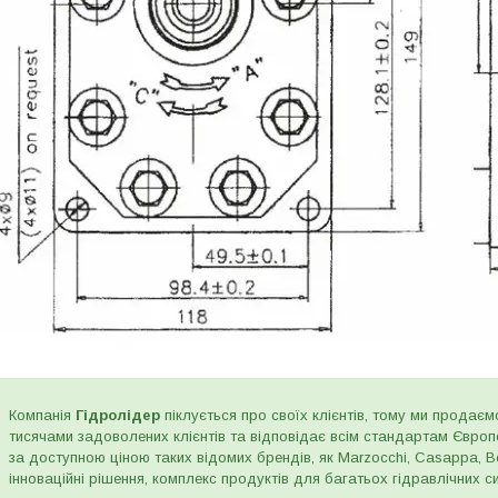
Компанія
Гідролідер
піклується про своїх клієнтів, тому ми продаємо
тисячами задоволених клієнтів та відповідає всім стандартам Євро
за доступною ціною таких відомих брендів, як Marzocchi, Casappa, Bos
інноваційні рішення, комплекс продуктів для багатьох гідравлічних сис