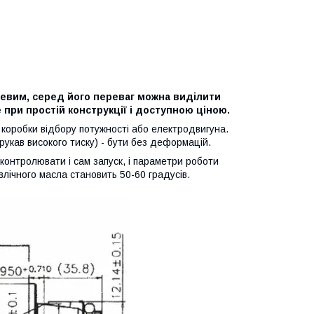
евим, серед його переваг можна виділити
 при простій конструкції і доступною ціною.
 коробки відбору потужності або електродвигуна.
укав високого тиску) - бути без деформацій.
контролювати і сам запуск, і параметри роботи
влічного масла становить 50-60 градусів.