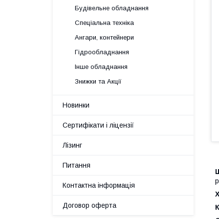
Будівельне обладнання
Спеціальна техніка
Ангари, контейнери
Гідрообладнання
Інше обладнання
Знижки та Акції
Новинки
Сертифікати і ліцензії
Лізинг
Питання
р
Контактна інформація
Х
Договор оферта