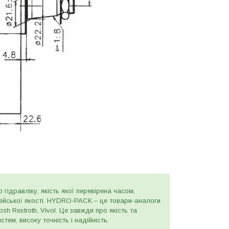
 гідравліку, якість якої перевірена часом,
пейської якості. HYDRO-PACK – це товари-аналоги
h Rextroth, Vivol. Це завжди про якість та
тем, високу точність і надійність.