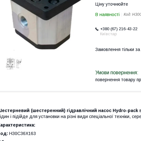
Ціну уточнюйте
В наявності
Код:
H30
+380 (67) 216-43-22
Київстар
Замовлення тільки з
повернення товару п
Шестерневий (шестеренний) гідравлічний насос Hydro-pack
в
ідин і підійде для установки на різні види спеціальної техніки, се
арактеристика:
Код:
H30C36X163