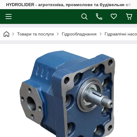
HYDROLIDER - агротехніка, промислове та будівельне обл
Товари та послуги
Гідрообладнання
Гідравлічні нас