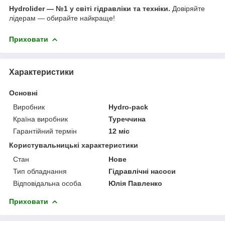
Hydrolider — №1 у світі гідравліки та техніки.
Довіряйте
лідерам — обирайте найкраще!
Приховати
Характеристики
Основні
Виробник
Hydro-pack
Країна виробник
Туреччина
Гарантійний термін
12 міс
Користувальницькі характеристики
Стан
Нове
Тип обладнання
Гідравлічні насоси
Відповідальна особа
Юлія Павленко
Приховати