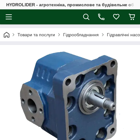
HYDROLIDER - агротехніка, промислове та будівельне обл
Товари та послуги
Гідрообладнання
Гідравлічні нас