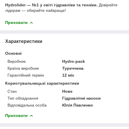
Hydrolider — №1 у світі гідравліки та техніки.
Довіряйте
лідерам — обирайте найкраще!
Приховати
Характеристики
Основні
Виробник
Hydro-pack
Країна виробник
Туреччина
Гарантійний термін
12 міс
Користувальницькі характеристики
Стан
Нове
Тип обладнання
Гідравлічні насоси
Відповідальна особа
Юлія Павленко
Приховати