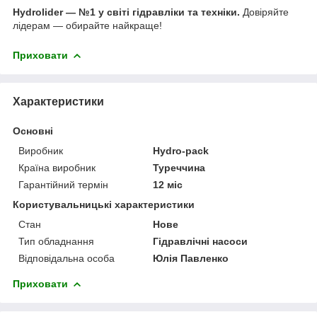
Hydrolider — №1 у світі гідравліки та техніки.
Довіряйте
лідерам — обирайте найкраще!
Приховати
Характеристики
Основні
Виробник
Hydro-pack
Країна виробник
Туреччина
Гарантійний термін
12 міс
Користувальницькі характеристики
Стан
Нове
Тип обладнання
Гідравлічні насоси
Відповідальна особа
Юлія Павленко
Приховати