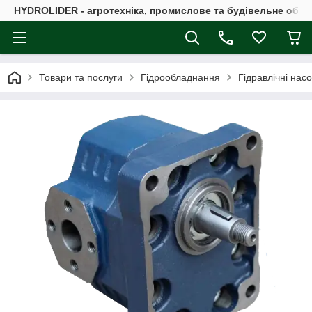
HYDROLIDER - агротехніка, промислове та будівельне обл
Товари та послуги
Гідрообладнання
Гідравлічні нас