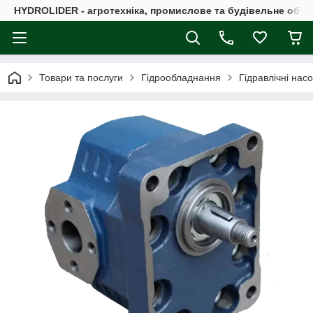
HYDROLIDER - агротехніка, промислове та будівельне обл
Товари та послуги
Гідрообладнання
Гідравлічні нас