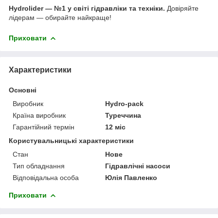
Hydrolider — №1 у світі гідравліки та техніки.
Довіряйте
лідерам — обирайте найкраще!
Приховати
Характеристики
Основні
Виробник
Hydro-pack
Країна виробник
Туреччина
Гарантійний термін
12 міс
Користувальницькі характеристики
Стан
Нове
Тип обладнання
Гідравлічні насоси
Відповідальна особа
Юлія Павленко
Приховати