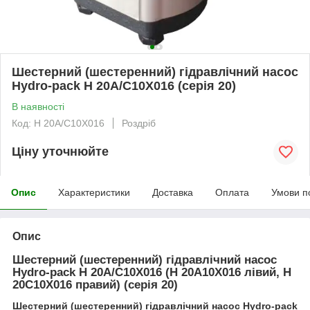
Шестерний (шестеренний) гідравлічний насос
Hydro-pack H 20A/C10X016 (серія 20)
В наявності
Код: H 20A/C10X016
Роздріб
Ціну уточнюйте
Опис
Характеристики
Доставка
Оплата
Умови п
Опис
Шестерний (шестеренний) гідравлічний насос
Hydro-pack H 20A/C10X016 (H 20A10X016 лівий, H
20C10X016 правий) (серія 20)
Шестерний (шестеренний) гідравлічний насос Hydro-pack