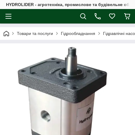
HYDROLIDER - агротехніка, промислове та будівельне обл
Товари та послуги
Гідрообладнання
Гідравлічні нас