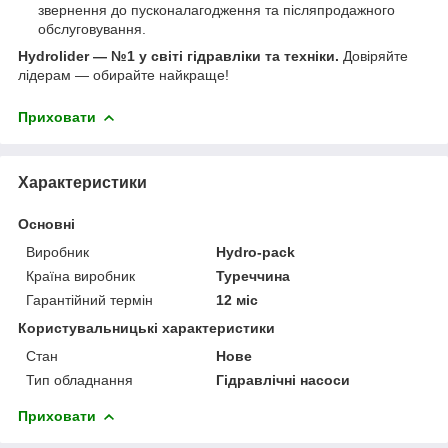
звернення до пусконалагодження та післяпродажного
обслуговування.
Hydrolider — №1 у світі гідравліки та техніки.
Довіряйте
лідерам — обирайте найкраще!
Приховати
Характеристики
Основні
Виробник
Hydro-pack
Країна виробник
Туреччина
Гарантійний термін
12 міс
Користувальницькі характеристики
Стан
Нове
Тип обладнання
Гідравлічні насоси
Приховати