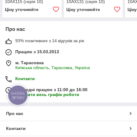
10АХ115 (серія 10)
10АХ131 (серія 10)
10АХ
Ціну уточнюйте
Ціну уточнюйте
Цін
Про нас
93% позитивних з 14 відгуків за рік
Працює з 15.03.2013
м. Тарасовка
Київська область, Тарасовка, Україна
Контакти
Сьогодні працює з 11:00 до 16:00
КНОПКА
Показати весь графік роботи
ЗВ'ЯЗКУ
Про нас
Контакти