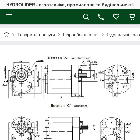
HYDROLIDER - агротехніка, промислове та будівельне обл
Товари та послуги
Гідрообладнання
Гідравлічні нас