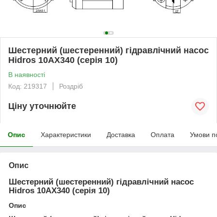
Шестерний (шестеренний) гідравлічний насос
Hidros 10АХ340 (серія 10)
В наявності
Код: 219317
Роздріб
Ціну уточнюйте
Опис
Характеристики
Доставка
Оплата
Умови п
Опис
Шестерний (шестеренний) гідравлічний насос
Hidros 10АХ340 (серія 10)
Опис