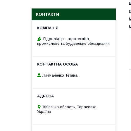
КОНТАКТИ
М
М
Гідролідер - агротехніка,
промислове та будівельне обладнання
Личманенко Тетяна
Київська область, Тарасовка,
Україна