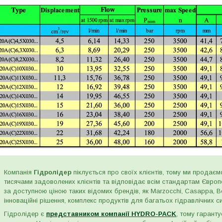
Компанія
Гідролідер
піклується про своїх клієнтів, тому ми продаємо
тисячами задоволених клієнтів та відповідає всім стандартам Євро
за доступною ціною таких відомих брендів, як Marzocchi, Casappa, Bos
інноваційні рішення, комплекс продуктів для багатьох гідравлічних сис
Гідролідер є
представником компанії HYDRO-PACK
, тому гаранту