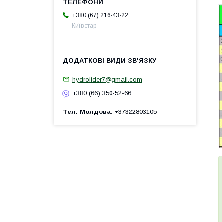
+380 (67) 216-43-22
Київстар
hydrolider7@gmail.com
+380 (66) 350-52-66
Тел. Молдова
+37322803105