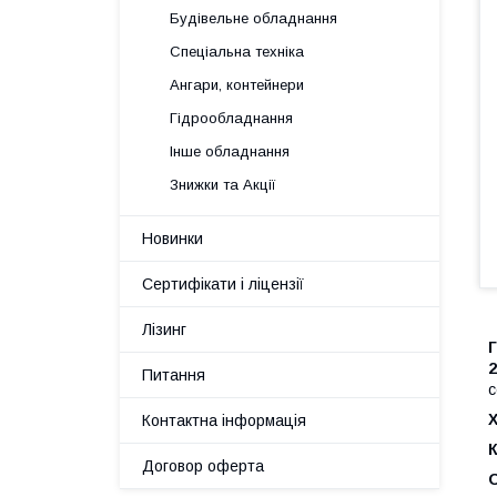
Будівельне обладнання
Спеціальна техніка
Ангари, контейнери
Гідрообладнання
Інше обладнання
Знижки та Акції
Новинки
Сертифікати і ліцензії
Лізинг
Г
2
Питання
с
Х
Контактна інформація
Договор оферта