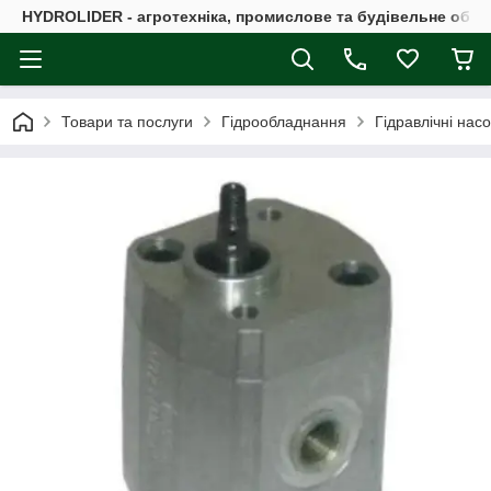
HYDROLIDER - агротехніка, промислове та будівельне обл
Товари та послуги
Гідрообладнання
Гідравлічні нас