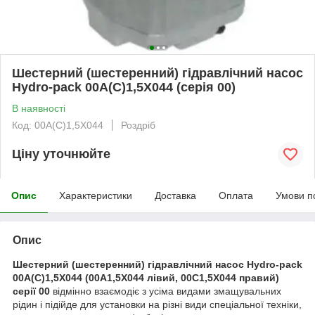
Шестерний (шестеренний) гідравлічний насос
Hydro-pack 00A(C)1,5X044 (серія 00)
В наявності
Код: 00A(C)1,5X044
Роздріб
Ціну уточнюйте
Опис
Характеристики
Доставка
Оплата
Умови п
Опис
Шестерний (шестеренний) гідравлічний насос Hydro-pack
00A(C)1,5X044 (00A1,5X044 лівий, 00C1,5X044 правий)
серії 00
відмінно взаємодіє з усіма видами змащувальних
рідин і підійде для установки на різні види спеціальної техніки,