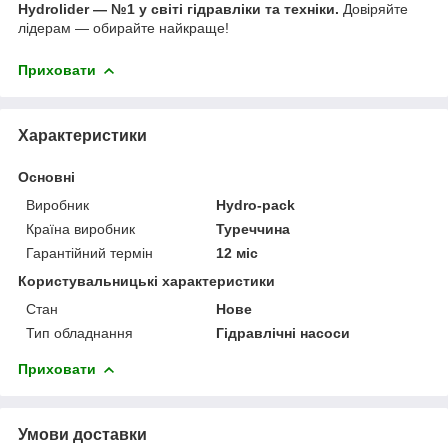
Hydrolider — №1 у світі гідравліки та техніки.
Довіряйте
лідерам — обирайте найкраще!
Приховати
Характеристики
Основні
Виробник
Hydro-pack
Країна виробник
Туреччина
Гарантійний термін
12 міс
Користувальницькі характеристики
Стан
Нове
Тип обладнання
Гідравлічні насоси
Приховати
Умови доставки