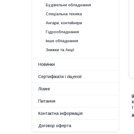
Будівельне обладнання
Спеціальна техніка
Ангари, контейнери
Гідрообладнання
Інше обладнання
Знижки та Акції
Новинки
Сертифікати і ліцензії
Лізинг
Ш
Питання
с
т
Контактна інформація
Договор оферта