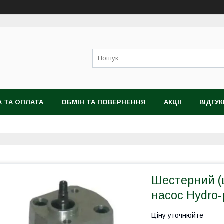
 ТА ОПЛАТА
ОБМІН ТА ПОВЕРНЕННЯ
АКЦІІ
ВІДГУК
Шестерний (
насос Hydro-
Ціну уточнюйте