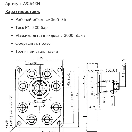
Артикул: A/C54XH
Характеристики:
Робочий об'єм, см3/об: 25
Тиск P1: 200 бар
Максимальна швидкість: 3000 об/хв
Обертання: праве
Технічний стан: новий