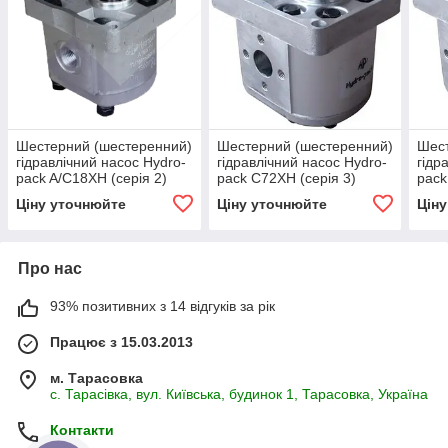
Шестерний (шестеренний)
Шестерний (шестеренний)
Шест
гідравлічний насос Hydro-
гідравлічний насос Hydro-
гідр
pack A/C18XH (серія 2)
pack C72XH (серія 3)
pack
Ціну уточнюйте
Ціну уточнюйте
Цін
Про нас
93% позитивних з 14 відгуків за рік
Працює з 15.03.2013
м. Тарасовка
с. Тарасівка, вул. Київська, будинок 1, Тарасовка, Україна
Контакти