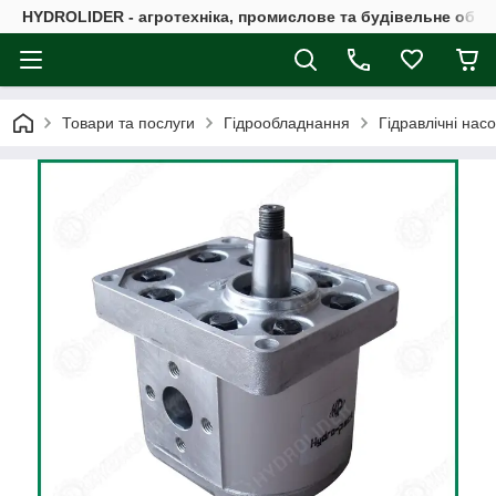
HYDROLIDER - агротехніка, промислове та будівельне обл
Товари та послуги
Гідрообладнання
Гідравлічні нас