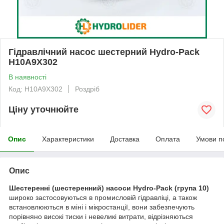
Гідравлічний насос шестерний Hydro-Pack
H10A9X302
В наявності
Код: H10A9X302
Роздріб
Ціну уточнюйте
Опис
Характеристики
Доставка
Оплата
Умови п
Опис
Шестеренні (шестеренний) насоси Hydro-Pack
(група 10)
широко застосовуються в промисловій гідравліці, а також
встановлюються в міні і мікростанції, вони забезпечують
порівняно високі тиски і невеликі витрати, відрізняються