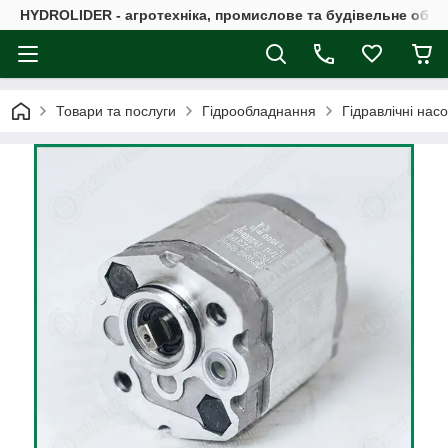
HYDROLIDER - агротехніка, промислове та будівельне обл
Товари та послуги
Гідрообладнання
Гідравлічні нас