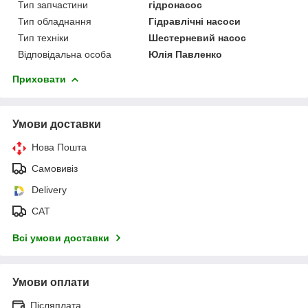
Тип запчастини
гідронасос
Тип обладнання
Гідравлічні насоси
Тип техніки
Шестерневий насос
Відповідальна особа
Юлія Павленко
Приховати
Умови доставки
Нова Пошта
Самовивіз
Delivery
САТ
Всі умови доставки
Умови оплати
Післяплата