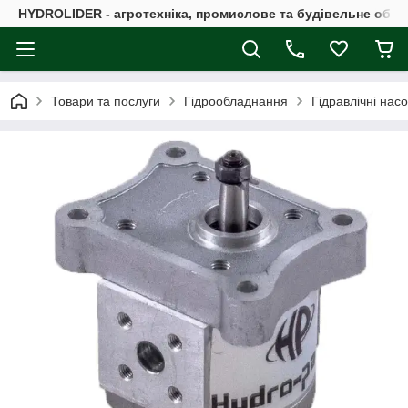
HYDROLIDER - агротехніка, промислове та будівельне обл
Товари та послуги
Гідрообладнання
Гідравлічні нас