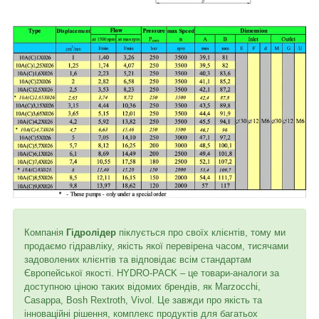
Компанія
Гідролідер
піклується про своїх клієнтів, тому ми
продаємо гідравліку, якість якої перевірена часом, тисячами
задоволених клієнтів та відповідає всім стандартам
Європейської якості. HYDRO-PACK – це товари-аналоги за
доступною ціною таких відомих брендів, як Marzocchi,
Casappa, Bosh Rextroth, Vivol. Це завжди про якість та
інноваційні рішення, комплекс продуктів для багатьох