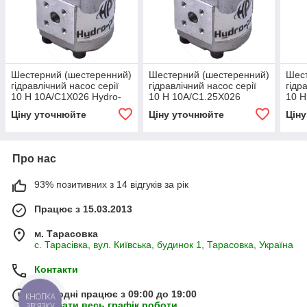
Шестерний (шестеренний)
Шестерний (шестеренний)
Шест
гідравлічний насос серії
гідравлічний насос серії
гідр
10 H 10A/C1X026 Hydro-
10 H 10A/C1.25X026
10 H
pack
Hydro-pack
pack
Ціну уточнюйте
Ціну уточнюйте
Цін
Про нас
93% позитивних з 14 відгуків за рік
Працює з 15.03.2013
м. Тарасовка
с. Тарасівка, вул. Київська, будинок 1, Тарасовка, Україна
Контакти
Сьогодні працює з 09:00 до 19:00
КНОПКА
Показати весь графік роботи
ЗВ'ЯЗКУ