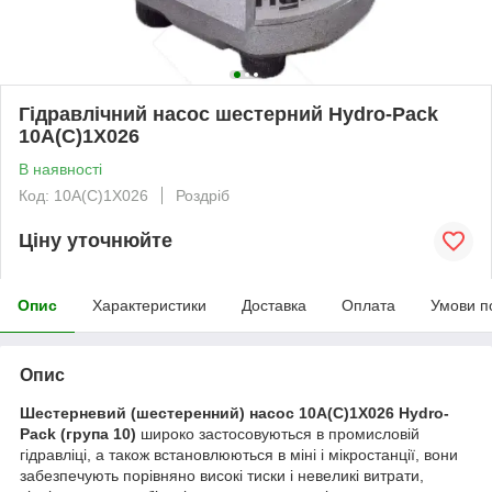
Гідравлічний насос шестерний Hydro-Pack
10A(C)1X026
В наявності
Код: 10A(C)1X026
Роздріб
Ціну уточнюйте
Опис
Характеристики
Доставка
Оплата
Умови п
Опис
Шестерневий (шестеренний) насос 10A(C)1X026 Hydro-
Pack
(група 10)
широко застосовуються в промисловій
гідравліці, а також встановлюються в міні і мікростанції, вони
забезпечують порівняно високі тиски і невеликі витрати,