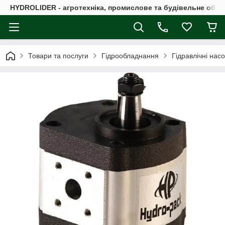
HYDROLIDER - агротехніка, промислове та будівельне обл
Товари та послуги
Гідрообладнання
Гідравлічні нас