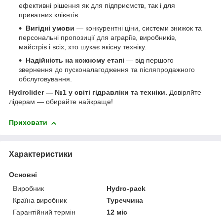
ефективні рішення як для підприємств, так і для
приватних клієнтів.
Вигідні умови
— конкурентні ціни, системи знижок та
персональні пропозиції для аграріїв, виробників,
майстрів і всіх, хто шукає якісну техніку.
Надійність на кожному етапі
— від першого
звернення до пусконалагодження та післяпродажного
обслуговування.
Hydrolider — №1 у світі гідравліки та техніки.
Довіряйте
лідерам — обирайте найкраще!
Приховати
Характеристики
Основні
Виробник
Hydro-pack
Країна виробник
Туреччина
Гарантійний термін
12 міс