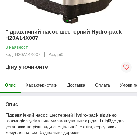
Гідравлічний насос шестерний Hydro-pack
H20A14X007
В наявності
Код: H20A14X007
Роздріб
Ціну уточнюйте
Опис
Характеристики
Доставка
Оплата
Умови п
Опис
Гідравлічний насос шестерний Hydro-pack
відмінно
взаємодіє з усіма видами змащувальних рідин і підійде для
установки на різні види спеціальної техніки, серед яких
комунальна, с/х, будівельно-дорожня.