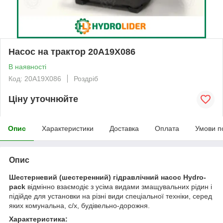
Насос на трактор 20A19X086
В наявності
Код: 20A19X086
Роздріб
Ціну уточнюйте
Опис
Характеристики
Доставка
Оплата
Умови п
Опис
Шестерневий (шестеренний) гідравлічний насос Hydro-
pack
відмінно взаємодіє з усіма видами змащувальних рідин і
підійде для установки на різні види спеціальної техніки, серед
яких комунальна, с/х, будівельно-дорожня.
Характеристика: