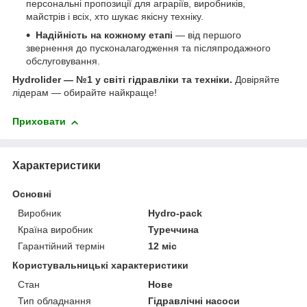
персональні пропозиції для аграріїв, виробників,
майстрів і всіх, хто шукає якісну техніку.
Надійність на кожному етапі
— від першого
звернення до пусконалагодження та післяпродажного
обслуговування.
Hydrolider — №1 у світі гідравліки та техніки.
Довіряйте
лідерам — обирайте найкраще!
Приховати
Характеристики
Основні
Виробник
Hydro-pack
Країна виробник
Туреччина
Гарантійний термін
12 міс
Користувальницькі характеристики
Стан
Нове
Тип обладнання
Гідравлічні насоси