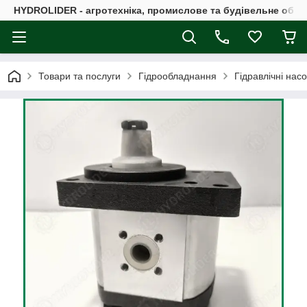
HYDROLIDER - агротехніка, промислове та будівельне обл
Товари та послуги
Гідрообладнання
Гідравлічні нас