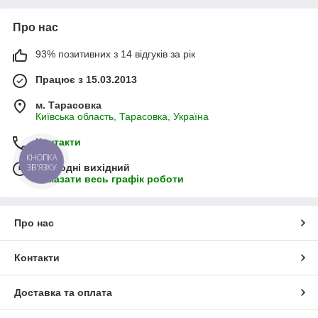
Про нас
93% позитивних з 14 відгуків за рік
Працює з 15.03.2013
м. Тарасовка
Київська область, Тарасовка, Україна
Контакти
КНОПКА
ЗВ'ЯЗКУ
Сьогодні вихідний
Показати весь графік роботи
Про нас
Контакти
Доставка та оплата