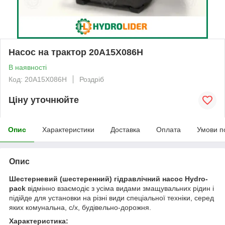
Насос на трактор 20A15X086H
В наявності
Код: 20A15X086H
Роздріб
Ціну уточнюйте
Опис
Характеристики
Доставка
Оплата
Умови п
Опис
Шестерневий (шестеренний) гідравлічний насос Hydro-
pack
відмінно взаємодіє з усіма видами змащувальних рідин і
підійде для установки на різні види спеціальної техніки, серед
яких комунальна, с/х, будівельно-дорожня.
Характеристика: