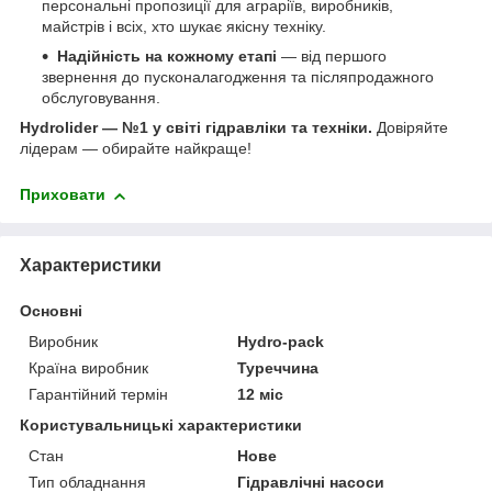
персональні пропозиції для аграріїв, виробників,
майстрів і всіх, хто шукає якісну техніку.
Надійність на кожному етапі
— від першого
звернення до пусконалагодження та післяпродажного
обслуговування.
Hydrolider — №1 у світі гідравліки та техніки.
Довіряйте
лідерам — обирайте найкраще!
Приховати
Характеристики
Основні
Виробник
Hydro-pack
Країна виробник
Туреччина
Гарантійний термін
12 міс
Користувальницькі характеристики
Стан
Нове
Тип обладнання
Гідравлічні насоси