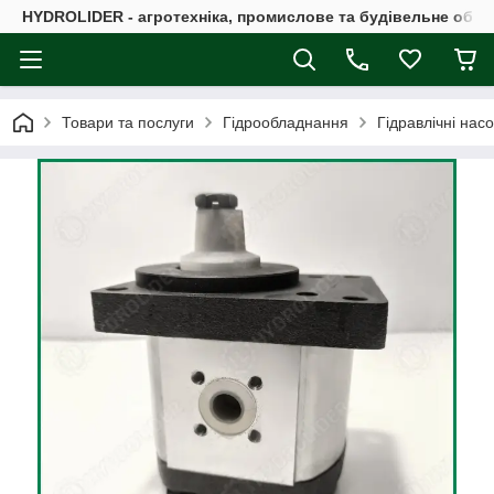
HYDROLIDER - агротехніка, промислове та будівельне обл
Товари та послуги
Гідрообладнання
Гідравлічні нас