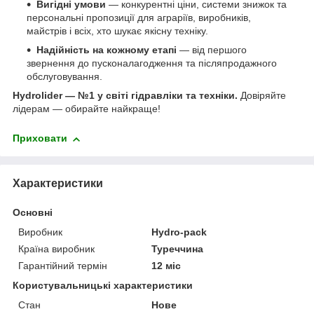
Вигідні умови
— конкурентні ціни, системи знижок та
персональні пропозиції для аграріїв, виробників,
майстрів і всіх, хто шукає якісну техніку.
Надійність на кожному етапі
— від першого
звернення до пусконалагодження та післяпродажного
обслуговування.
Hydrolider — №1 у світі гідравліки та техніки.
Довіряйте
лідерам — обирайте найкраще!
Приховати
Характеристики
Основні
Виробник
Hydro-pack
Країна виробник
Туреччина
Гарантійний термін
12 міс
Користувальницькі характеристики
Стан
Нове