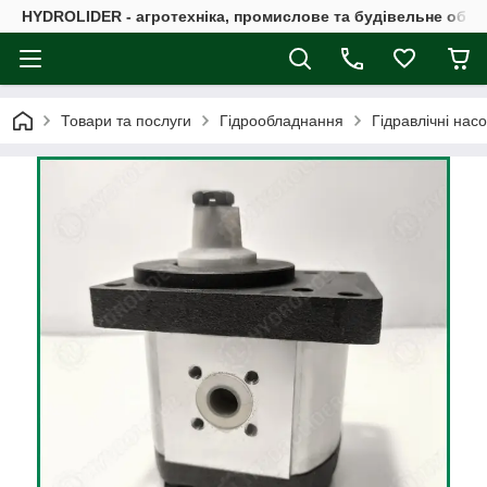
HYDROLIDER - агротехніка, промислове та будівельне обл
Товари та послуги
Гідрообладнання
Гідравлічні нас