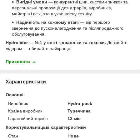
Вигідні умови
— конкурентні ціни, системи знижок та
персональні пропозиції для аграріїв, виробників,
майстрів і всіх, хто шукає якісну техніку.
Надійність на кожному етапі
— від першого
звернення до пусконалагодження та післяпродажного
обслуговування.
Hydrolider — №1 у світі гідравліки та техніки.
Довіряйте
лідерам — обирайте найкраще!
Приховати
Характеристики
Основні
Виробник
Hydro-pack
Країна виробник
Туреччина
Гарантійний термін
12 міс
Користувальницькі характеристики
Стан
Нове