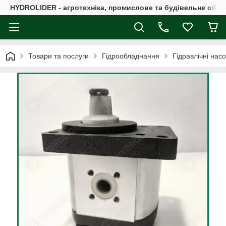
HYDROLIDER - агротехніка, промислове та будівельне обл
Товари та послуги
Гідрообладнання
Гідравлічні нас