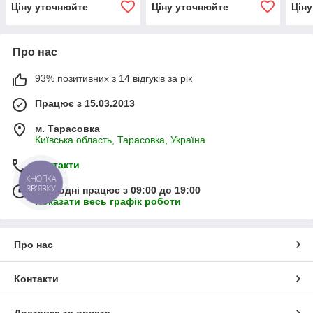
pack 20A22X086H
pack 20C25X086H
pac
Ціну уточнюйте
Ціну уточнюйте
Цін
Про нас
93% позитивних з 14 відгуків за рік
Працює з 15.03.2013
м. Тарасовка
Київська область, Тарасовка, Україна
Контакти
КНОПКА
ЗВ'ЯЗКУ
Сьогодні працює з 09:00 до 19:00
Показати весь графік роботи
Про нас
Контакти