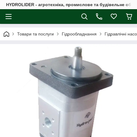
HYDROLIDER - агротехніка, промислове та будівельне обл
Товари та послуги
Гідрообладнання
Гідравлічні нас