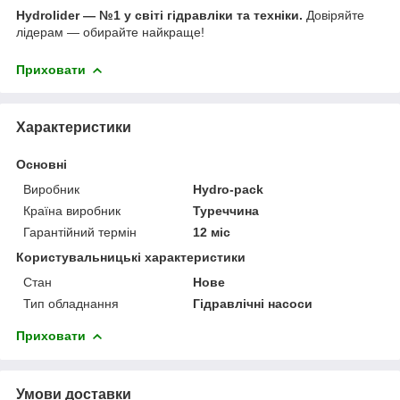
Hydrolider — №1 у світі гідравліки та техніки.
Довіряйте
лідерам — обирайте найкраще!
Приховати
Характеристики
Основні
Виробник
Hydro-pack
Країна виробник
Туреччина
Гарантійний термін
12 міс
Користувальницькі характеристики
Стан
Нове
Тип обладнання
Гідравлічні насоси
Приховати
Умови доставки