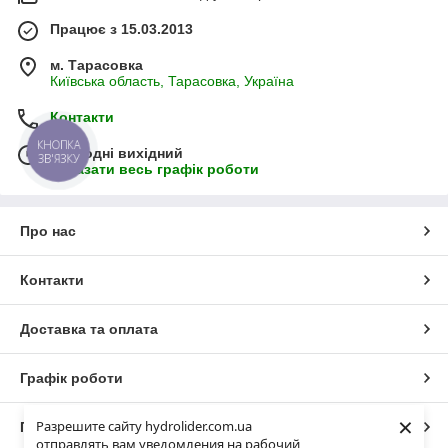
Працює з 15.03.2013
м. Тарасовка
Київська область, Тарасовка, Україна
Контакти
КНОПКА
Сьогодні вихідний
ЗВ'ЯЗКУ
Показати весь графік роботи
Про нас
Контакти
Доставка та оплата
Графік роботи
×
Разрешите сайту hydrolider.com.ua
Повна версія сайту
отправлять вам уведомления на рабочий