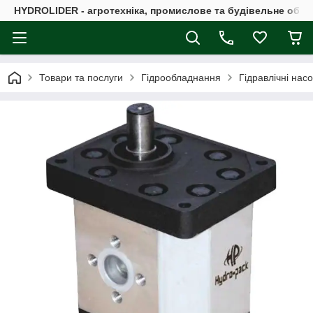
HYDROLIDER - агротехніка, промислове та будівельне обл
Товари та послуги
Гідрообладнання
Гідравлічні нас