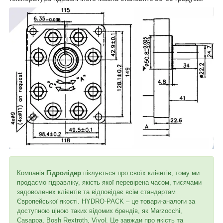
Компанія
Гідролідер
піклується про своїх клієнтів, тому ми
продаємо гідравліку, якість якої перевірена часом, тисячами
задоволених клієнтів та відповідає всім стандартам
Європейської якості. HYDRO-PACK – це товари-аналоги за
доступною ціною таких відомих брендів, як Marzocchi,
Casappa, Bosh Rextroth, Vivol. Це завжди про якість та