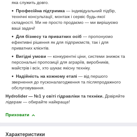
яка служить довго.
Професійна підтримка
— індивідуальний підбір,
технічні консультації, монтаж і сервіс будь-якої
складності. Ми не просто продаємо — ми вирішуємо
ваші задачі!
Для бізнесу та приватних осіб
— пропонуємо
ефективні рішення як для підприємств, так і для
приватних клієнтів.
Вигідні умови
— конкурентні ціни, системи знижок та
персональні пропозиції для аграріїв, виробників,
майстрів і всіх, хто шукає якісну техніку.
Надійність на кожному етапі
— від першого
звернення до пусконалагодження та післяпродажного
обслуговування.
Hydrolider — №1 у світі гідравліки та техніки.
Довіряйте
лідерам — обирайте найкраще!
Приховати
Характеристики