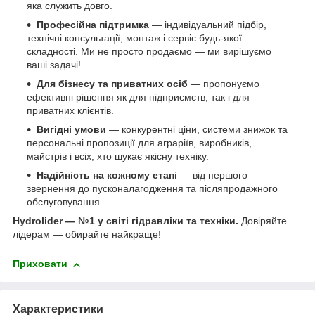
яка служить довго.
Професійна підтримка
— індивідуальний підбір,
технічні консультації, монтаж і сервіс будь-якої
складності. Ми не просто продаємо — ми вирішуємо
ваші задачі!
Для бізнесу та приватних осіб
— пропонуємо
ефективні рішення як для підприємств, так і для
приватних клієнтів.
Вигідні умови
— конкурентні ціни, системи знижок та
персональні пропозиції для аграріїв, виробників,
майстрів і всіх, хто шукає якісну техніку.
Надійність на кожному етапі
— від першого
звернення до пусконалагодження та післяпродажного
обслуговування.
Hydrolider — №1 у світі гідравліки та техніки.
Довіряйте
лідерам — обирайте найкраще!
Приховати
Характеристики