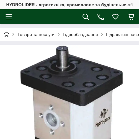
HYDROLIDER - агротехніка, промислове та будівельне обл
Товари та послуги
Гідрообладнання
Гідравлічні нас