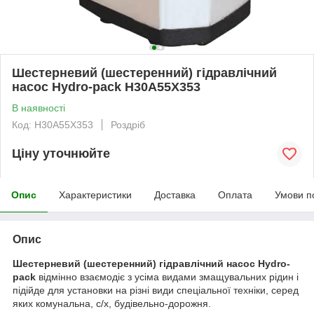
Шестерневий (шестеренний) гідравлічний
насос Hydro-pack H30A55X353
В наявності
Код: H30A55X353
Роздріб
Ціну уточнюйте
Опис
Характеристики
Доставка
Оплата
Умови п
Опис
Шестерневий (шестеренний) гідравлічний насос Hydro-
pack
відмінно взаємодіє з усіма видами змащувальних рідин і
підійде для установки на різні види спеціальної техніки, серед
яких комунальна, с/х, будівельно-дорожня.