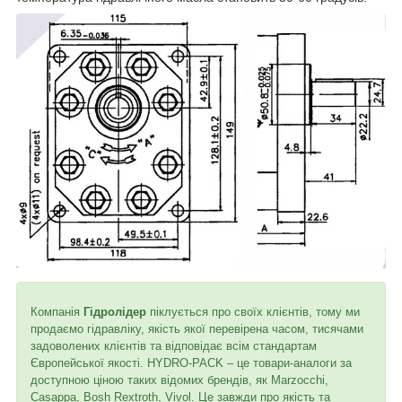
Компанія
Гідролідер
піклується про своїх клієнтів, тому ми
продаємо гідравліку, якість якої перевірена часом, тисячами
задоволених клієнтів та відповідає всім стандартам
Європейської якості. HYDRO-PACK – це товари-аналоги за
доступною ціною таких відомих брендів, як Marzocchi,
Casappa, Bosh Rextroth, Vivol. Це завжди про якість та