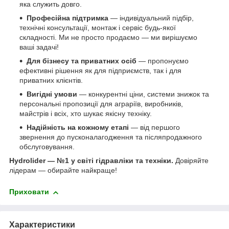
яка служить довго.
Професійна підтримка
— індивідуальний підбір,
технічні консультації, монтаж і сервіс будь-якої
складності. Ми не просто продаємо — ми вирішуємо
ваші задачі!
Для бізнесу та приватних осіб
— пропонуємо
ефективні рішення як для підприємств, так і для
приватних клієнтів.
Вигідні умови
— конкурентні ціни, системи знижок та
персональні пропозиції для аграріїв, виробників,
майстрів і всіх, хто шукає якісну техніку.
Надійність на кожному етапі
— від першого
звернення до пусконалагодження та післяпродажного
обслуговування.
Hydrolider — №1 у світі гідравліки та техніки.
Довіряйте
лідерам — обирайте найкраще!
Приховати
Характеристики