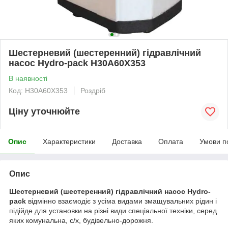
Шестерневий (шестеренний) гідравлічний
насос Hydro-pack H30A60X353
В наявності
Код: H30A60X353
Роздріб
Ціну уточнюйте
Опис
Характеристики
Доставка
Оплата
Умови п
Опис
Шестерневий (шестеренний) гідравлічний насос Hydro-
pack
відмінно взаємодіє з усіма видами змащувальних рідин і
підійде для установки на різні види спеціальної техніки, серед
яких комунальна, с/х, будівельно-дорожня.