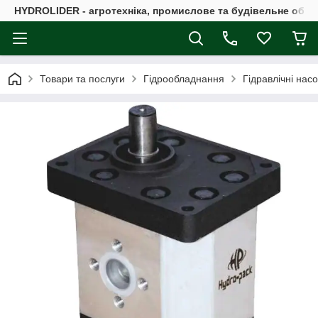
HYDROLIDER - агротехніка, промислове та будівельне обл
Товари та послуги
Гідрообладнання
Гідравлічні нас