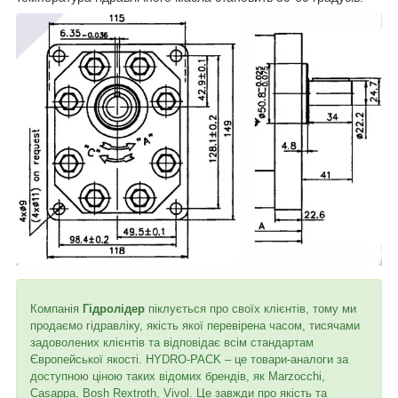
Компанія
Гідролідер
піклується про своїх клієнтів, тому ми
продаємо гідравліку, якість якої перевірена часом, тисячами
задоволених клієнтів та відповідає всім стандартам
Європейської якості. HYDRO-PACK – це товари-аналоги за
доступною ціною таких відомих брендів, як Marzocchi,
Casappa, Bosh Rextroth, Vivol. Це завжди про якість та