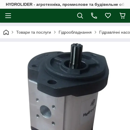
HYDROLIDER - агротехніка, промислове та будівельне обл
Товари та послуги
Гідрообладнання
Гідравлічні нас