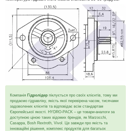
Компанія
Гідролідер
піклується про своїх клієнтів, тому ми
продаємо гідравліку, якість якої перевірена часом, тисячами
задоволених клієнтів та відповідає всім стандартам
Європейської якості. HYDRO-PACK – це товари-аналоги за
доступною ціною таких відомих брендів, як Marzocchi,
Casappa, Bosh Rextroth, Vivol. Це завжди про якість та
інноваційні рішення, комплекс продуктів для багатьох