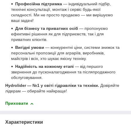
Професійна підтримка
— індивідуальний підбір,
технічні консультації, монтаж і сервіс будь-якої
складності. Ми не просто продаємо — ми вирішуємо
ваші задачі!
Для бізнесу та приватних осіб
— пропонуємо
ефективні рішення як для підприємств, так і для
приватних клієнтів.
Вигідні умови
— конкурентні ціни, системи знижок та
персональні пропозиції для аграріїв, виробників,
майстрів і всіх, хто шукає якісну техніку.
Надійність на кожному етапі
— від першого
звернення до пусконалагодження та післяпродажного
обслуговування.
Hydrolider — №1 у світі гідравліки та техніки.
Довіряйте
лідерам — обирайте найкраще!
Приховати
Характеристики