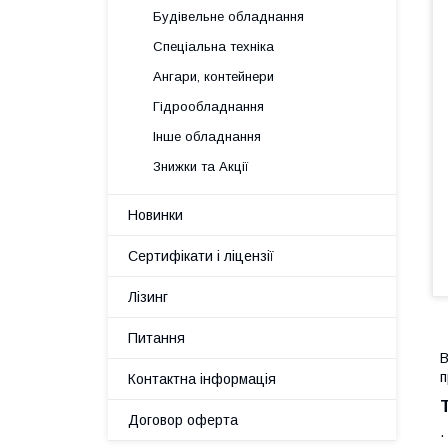
Будівельне обладнання
Спеціальна техніка
Ангари, контейнери
Гідрообладнання
Інше обладнання
Знижки та Акції
Новинки
Сертифікати і ліцензії
Лізинг
Питання
В
п
Контактна інформація
Договор оферта
·