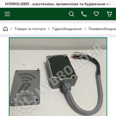
HYDROLIDER - агротехніка, промислове та будівельне обл
Товари та послуги
Гідрообладнання
Пневмообладна