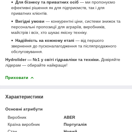
Для бізнесу та приватних осіб
— ми пропонуємо
ефективні рішення як для підприємств, так і для
приватних клієнтів.
Вигідні умови
— конкурентні ціни, системи знижок та
персональні пропозиції для аграріїв, виробників,
майстрів і всіх, хто шукає якісну техніку.
Надійність на кожному етапі
— від першого
звернення до пусконалагодження та післяпродажного
обслуговування.
Hydrolider — №1 у світі гідравліки та техніки.
Довіряйте
лідерам — обирайте найкраще!
Приховати
Характеристики
Основні атрибути
Виробник
ABER
Країна виробник
Португалія
Стан
Новий