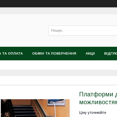
 ТА ОПЛАТА
ОБМІН ТА ПОВЕРНЕННЯ
АКЦІІ
ВІДГУК
Платформи 
можливостями
Ціну уточнюйте