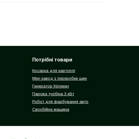
Потрібні товари
Косарка для картоплі
Міні-завод з переробки шин
Генератор Kingway
Парова турбіна 3 кВт
Робот для фарбування авто
Своєбійна машина