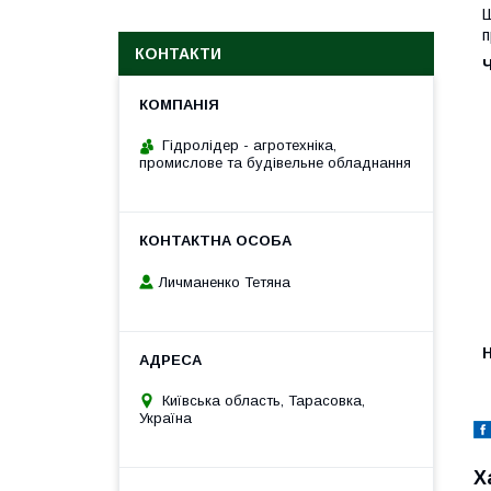
Ш
п
КОНТАКТИ
Гідролідер - агротехніка,
промислове та будівельне обладнання
Личманенко Тетяна
H
Київська область, Тарасовка,
Україна
Х