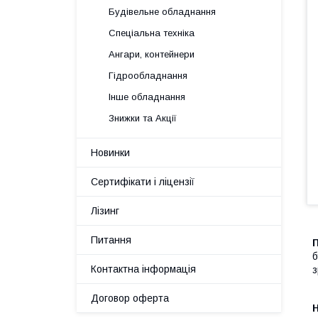
Будівельне обладнання
Спеціальна техніка
Ангари, контейнери
Гідрообладнання
Інше обладнання
Знижки та Акції
Новинки
Сертифікати і ліцензії
Лізинг
Питання
б
Контактна інформація
Договор оферта
H