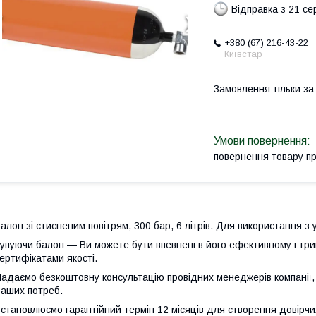
Відправка з 21 се
+380 (67) 216-43-22
Київстар
Замовлення тільки з
повернення товару п
алон зі стисненим повітрям, 300 бар, 6 літрів. Для використання з
упуючи балон — Ви можете бути впевнені в його ефективному і тр
ертифікатами якості.
адаємо безкоштовну консультацію провідних менеджерів компанії, 
аших потреб.
становлюємо гарантійний термін 12 місяців для створення довірчи