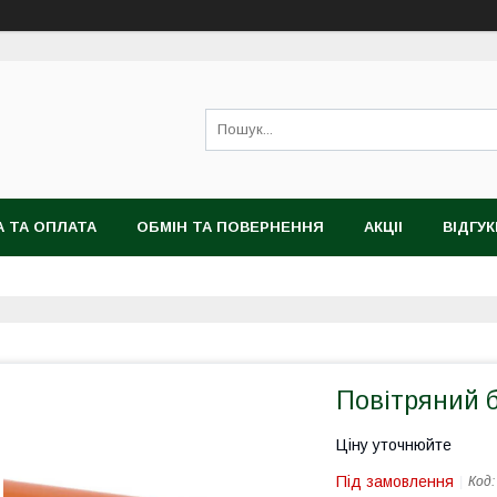
 ТА ОПЛАТА
ОБМІН ТА ПОВЕРНЕННЯ
АКЦІІ
ВІДГУК
Повітряний 
Ціну уточнюйте
Під замовлення
Код