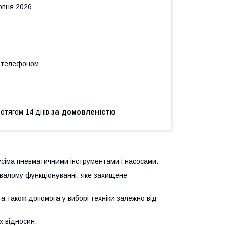
рпня 2026
а телефоном
ротягом 14 днів
за домовленістю
 усіма пневматичними інструментами і насосами.
ивалому функціонуванні, яке захищене
а також допомога у виборі техніки залежно від
х відносин.