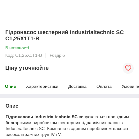
Гідронасос шестерний Industrialtechnic SC
C1,25X1T1-B
В наявності
Код: C1,25X1T1-B
Роздріб
Ціну уточнюйте
Опис
Характеристики
Доставка
Оплата
Умови п
Опис
Гідронасоси Industrialtechnic SC
випускаються провідним
болгарським виробником шестерних гідравлічних насосів
Industrialtechnic SC. Компанія є єдиним виробником насосів
високолітражних груп IV і V.