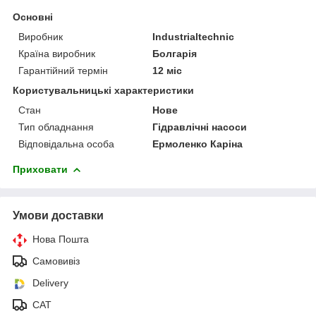
Основні
Виробник
Industrialtechnic
Країна виробник
Болгарія
Гарантійний термін
12 міс
Користувальницькі характеристики
Стан
Нове
Тип обладнання
Гідравлічні насоси
Відповідальна особа
Ермоленко Каріна
Приховати
Умови доставки
Нова Пошта
Самовивіз
Delivery
САТ