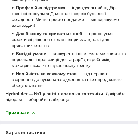
Професійна підтримка
— індивідуальний підбір,
технічні консультації, монтаж і сервіс будь-якої
складності. Ми не просто продаємо — ми вирішуємо
ваші задачі!
Для бізнесу та приватних осіб
— пропонуємо
ефективні рішення як для підприємств, так і для
приватних клієнтів.
Вигідні умови
— конкурентні ціни, системи знижок та
персональні пропозиції для аграріїв, виробників,
майстрів і всіх, хто шукає якісну техніку.
Надійність на кожному етапі
— від першого
звернення до пусконалагодження та післяпродажного
обслуговування.
Hydrolider — №1 у світі гідравліки та техніки.
Довіряйте
лідерам — обирайте найкраще!
Приховати
Характеристики