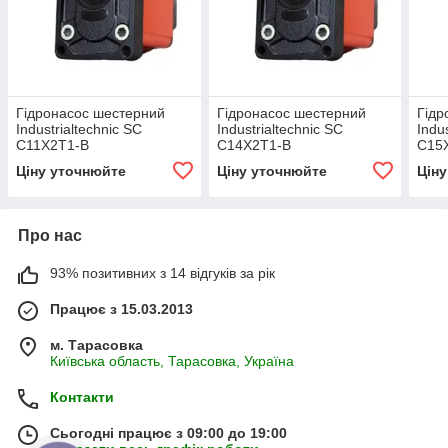
Гідронасос шестерний
Гідронасос шестерний
Гідр
Industrialtechnic SC
Industrialtechnic SC
Indu
C11X2T1-B
C14X2T1-B
C15
Ціну уточнюйте
Ціну уточнюйте
Цін
Про нас
93% позитивних з 14 відгуків за рік
Працює з 15.03.2013
м. Тарасовка
Київська область, Тарасовка, Україна
Контакти
Сьогодні працює з 09:00 до 19:00