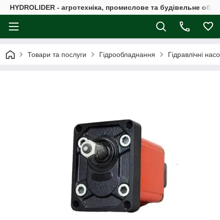
HYDROLIDER - агротехніка, промислове та будівельне обл
Товари та послуги
Гідрообладнання
Гідравлічні нас