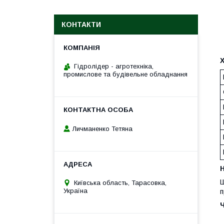
КОНТАКТИ
Гідролідер - агротехніка,
промислове та будівельне обладнання
Личманенко Тетяна
H
Ш
Київська область, Тарасовка,
Україна
п