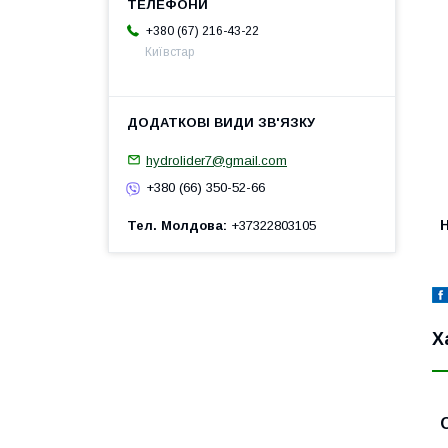
+380 (67) 216-43-22
Київстар
hydrolider7@gmail.com
+380 (66) 350-52-66
H
Тел. Молдова
+37322803105
Х