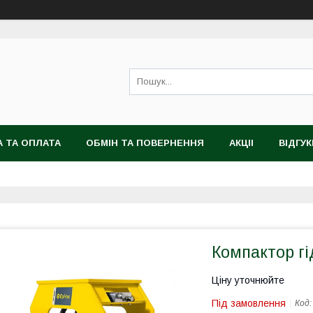
 ТА ОПЛАТА
ОБМІН ТА ПОВЕРНЕННЯ
АКЦІІ
ВІДГУК
Компактор гі
Ціну уточнюйте
Під замовлення
Код