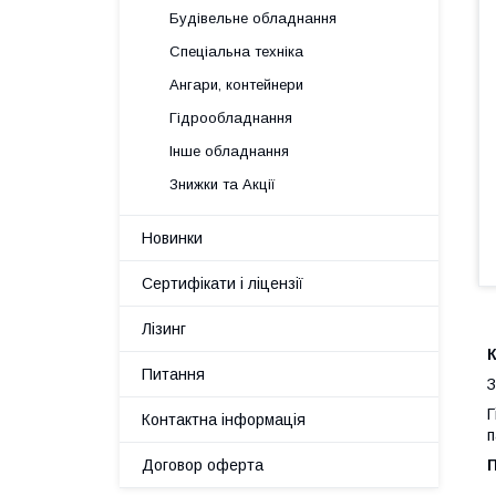
Будівельне обладнання
Спеціальна техніка
Ангари, контейнери
Гідрообладнання
Інше обладнання
Знижки та Акції
Новинки
Сертифікати і ліцензії
Лізинг
К
Питання
З
Г
Контактна інформація
п
Договор оферта