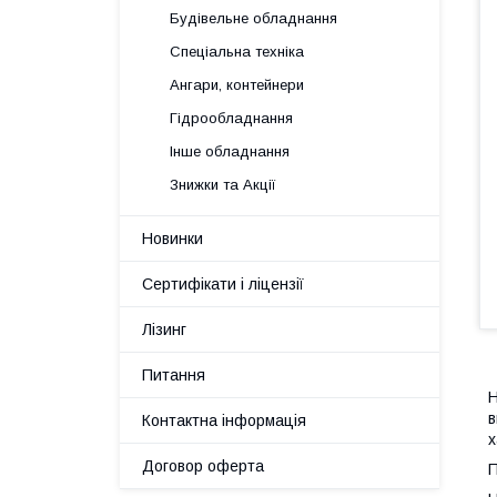
Будівельне обладнання
Спеціальна техніка
Ангари, контейнери
Гідрообладнання
Інше обладнання
Знижки та Акції
Новинки
Сертифікати і ліцензії
Лізинг
Питання
Н
в
Контактна інформація
х
Договор оферта
П