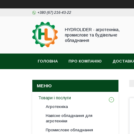
+380 (67) 216-43-22
HYDROLIDER - агротехніка,
промислове та будівельне
обладнання
ГОЛОВНА
ПРО КОМПАНІЮ
ДОСТАВКА
Товари і послуги
Агротехніка
Навісне обладнання для
агротехніки
Промислове обладнання