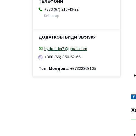
+380 (67) 216-43-22
Київстар
hydrolider7@gmail.com
+380 (66) 350-52-66
Тел. Молдова
+37322803105
H
Х