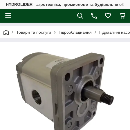
HYDROLIDER - агротехніка, промислове та будівельне обл
Товари та послуги
Гідрообладнання
Гідравлічні нас