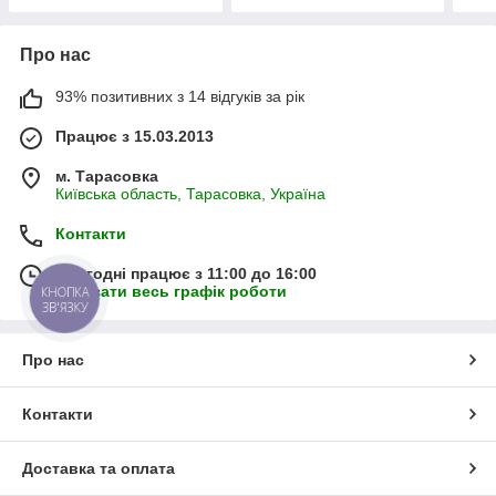
Про нас
93% позитивних з 14 відгуків за рік
Працює з 15.03.2013
м. Тарасовка
Київська область, Тарасовка, Україна
Контакти
Сьогодні працює з 11:00 до 16:00
Показати весь графік роботи
КНОПКА
ЗВ'ЯЗКУ
Про нас
Контакти
Доставка та оплата