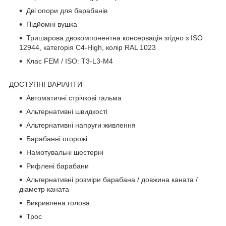
Дві опори для барабанів
Підйомні вушка
Тришарова двокомпонентна консервація згідно з ISO
12944, категорія C4-High, колір RAL 1023
Клас FEM / ISO: T3-L3-M4
ДОСТУПНІ ВАРІАНТИ
Автоматичні стрічкові гальма
Альтернативні швидкості
Альтернативні напруги живлення
Барабанні огорожі
Намотувальні шестерні
Рифлені барабани
Альтернативні розміри барабана / довжина каната /
діаметр каната
Викривлена голова
Трос