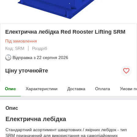
Електрична лебідка Red Rooster Lifting SRM
Під замовлення
Код: SRM
Роздріб
Відправка з
22 серпня 2026
Ціну уточнюйте
Опис
Характеристики
Доставка
Оплата
Умови п
Опис
Електрична лебідка
Стандартний асортимент швартовних / якірних лебідок - тип
SRM призначений для використання на самопідйомних