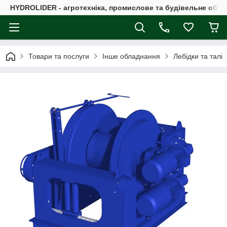
HYDROLIDER - агротехніка, промислове та будівельне обл
Товари та послуги
Інше обладнання
Лебідки та талі