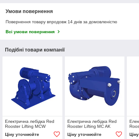
Умови повернення
Повернення товару впродовж 14 днів за домовленістю
Всі умови повернення
Подібні товари компанії
Електрична лебідка Red
Електрична лебідка Red
Елек
Rooster Lifting MCW
Rooster Lifting MC AK
Roos
Ціну уточнюйте
Ціну уточнюйте
Цін