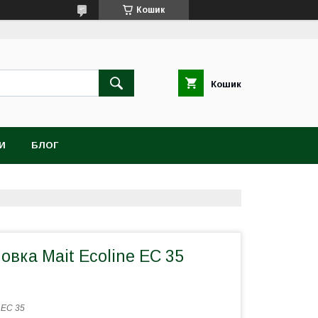
Кошик
Кошик
И
БЛОГ
овка Mait Ecoline EC 35
:
EC 35