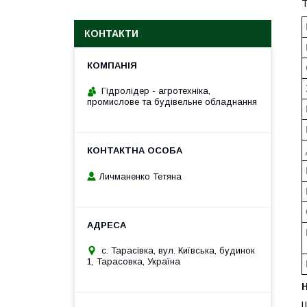
Т
КОНТАКТИ
Гідролідер - агротехніка,
промислове та будівельне обладнання
Личманенко Тетяна
с. Тарасівка, вул. Київська, будинок
1, Тарасовка, Україна
H
Ш