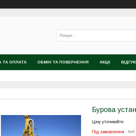
 ТА ОПЛАТА
ОБМІН ТА ПОВЕРНЕННЯ
АКЦІІ
ВІДГУК
Бурова устан
Ціну уточнюйте
Під замовлення
Код