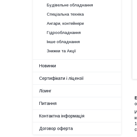
Будівельне обладнання
Спеціальна техніка
Ангари, контейнери
Гідрообладнання
Інше обладнання
Знижки та Акції
Новинки
Сертифікати і ліцензії
Лізинг
Б
Питання
о
И
Контактна інформація
к
1
Договор оферта
с