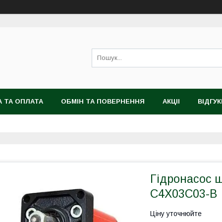
 ТА ОПЛАТА
ОБМІН ТА ПОВЕРНЕННЯ
АКЦІІ
ВІДГУК
Гідронасос ш
C4X03C03-B
Ціну уточнюйте