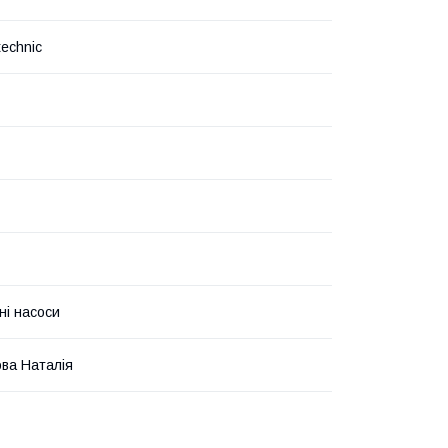
technic
ні насоси
ва Наталія