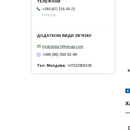
+380 (67) 216-43-22
Київстар
hydrolider7@gmail.com
+380 (66) 350-52-66
Тел. Молдова
+37322803105
H
Х