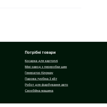
Потрібні товари
Косарка для картоплі
Міні-завод з переробки шин
Генератор Kingway
Парова турбіна 3 кВт
Робот для фарбування авто
Своєбійна машина