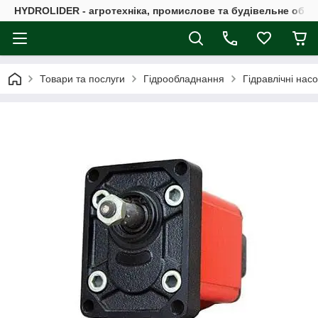
HYDROLIDER - агротехніка, промислове та будівельне обл
Товари та послуги
Гідрообладнання
Гідравлічні нас