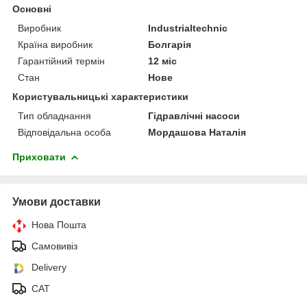
Основні
Виробник
Industrialtechnic
Країна виробник
Болгарія
Гарантійний термін
12 міс
Стан
Нове
Користувальницькі характеристики
Тип обладнання
Гідравлічні насоси
Відповідальна особа
Мордашова Наталія
Приховати
Умови доставки
Нова Пошта
Самовивіз
Delivery
САТ