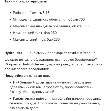
Технічні характеристики:
Робочий об'єм, см3 15
Мінімальна швидкість обертання, об./хв 700
Максимальна швидкість обертання, об./хв 3000
Номінальний тиск, бар 250
Максимальний тиск, бар 280
Hydrolider
— найбільший гіпермаркет техніки в Україні!
Шукаєте потужне обладнання, яке працює безвідмовно?
Обирайте
Hydrolider
— лідера на ринку аграрної техніки та
промислового обладнання!
Чому обирають саме нас:
Найбільший асортимент
— тисячі товарів для
гідравлічних систем, агросектору, промисловості чи
бізнесу. Усе в одному місці!
Гарантована якість
— ми офіційні дилери провідних
світових брендів. Пропонуємо лише перевірену техніку,
яка служить довго.