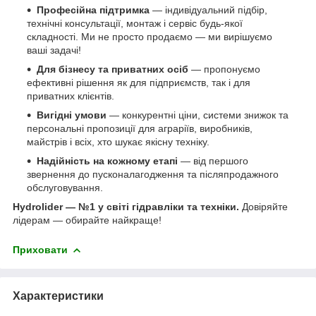
Професійна підтримка
— індивідуальний підбір,
технічні консультації, монтаж і сервіс будь-якої
складності. Ми не просто продаємо — ми вирішуємо
ваші задачі!
Для бізнесу та приватних осіб
— пропонуємо
ефективні рішення як для підприємств, так і для
приватних клієнтів.
Вигідні умови
— конкурентні ціни, системи знижок та
персональні пропозиції для аграріїв, виробників,
майстрів і всіх, хто шукає якісну техніку.
Надійність на кожному етапі
— від першого
звернення до пусконалагодження та післяпродажного
обслуговування.
Hydrolider — №1 у світі гідравліки та техніки.
Довіряйте
лідерам — обирайте найкраще!
Приховати
Характеристики