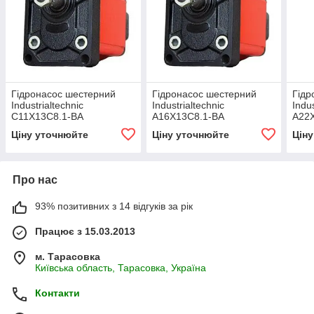
Гідронасос шестерний
Гідронасос шестерний
Гідр
Industrialtechnic
Industrialtechnic
Indus
C11X13C8.1-BA
A16X13C8.1-BA
A22
Ціну уточнюйте
Ціну уточнюйте
Цін
Про нас
93% позитивних з 14 відгуків за рік
Працює з 15.03.2013
м. Тарасовка
Київська область, Тарасовка, Україна
Контакти